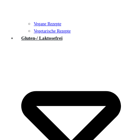
Vegane Rezepte
Vegetarische Rezepte
Gluten-/ Laktosefrei