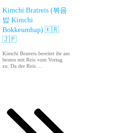
Kimchi Bratreis (볶음
밥 Kimchi
Bokkeumbap) 🇰🇷
🇯🇵
Kimchi Bratreis bereitet ihr am
besten mit Reis vom Vortag
zu. Da der Reis
...