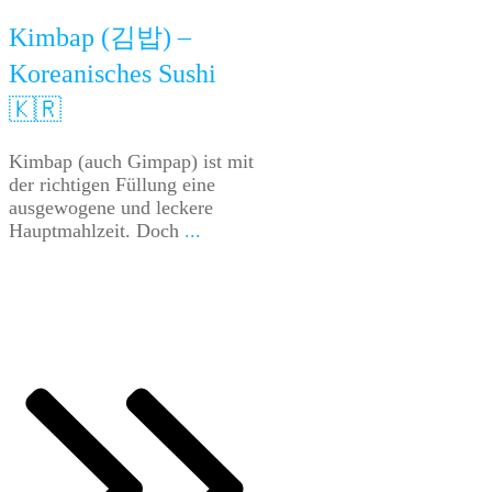
Kimbap (김밥) –
Koreanisches Sushi
🇰🇷
Kimbap (auch Gimpap) ist mit
der richtigen Füllung eine
ausgewogene und leckere
Hauptmahlzeit. Doch
...