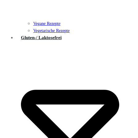
Vegane Rezepte
Vegetarische Rezepte
Gluten-/ Laktosefrei