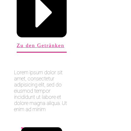
Zu den Getränken
Lorem ipsum dolor sit
amet, consectetur
adipisicing elit, sed do
eiusmod tempor
incididunt ut labore et
dolore magna aliqua. Ut
enim ad minim