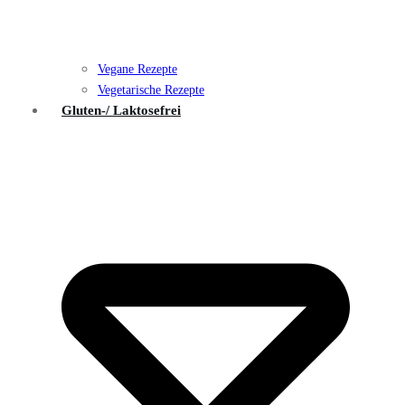
Vegane Rezepte
Vegetarische Rezepte
Gluten-/ Laktosefrei