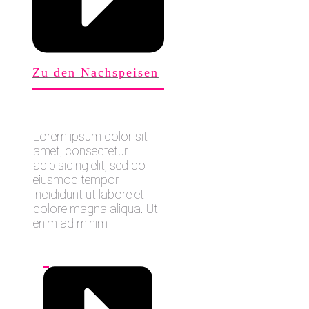
Zu den Nachspeisen
Lorem ipsum dolor sit
amet, consectetur
adipisicing elit, sed do
eiusmod tempor
incididunt ut labore et
dolore magna aliqua. Ut
enim ad minim