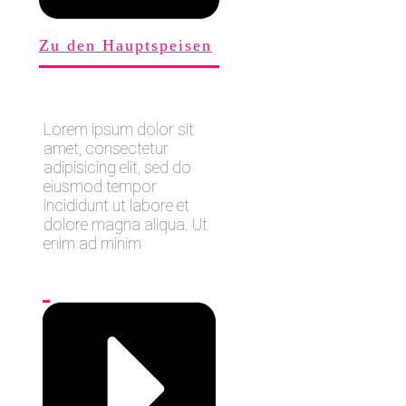
Zu den Hauptspeisen
Lorem ipsum dolor sit
amet, consectetur
adipisicing elit, sed do
eiusmod tempor
incididunt ut labore et
dolore magna aliqua. Ut
enim ad minim