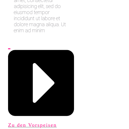
amet, consectetur
adipisicing elit, sed do
eiusmod tempor
incididunt ut labore et
dolore magna aliqua. Ut
enim ad minim
Zu den Vorspeisen