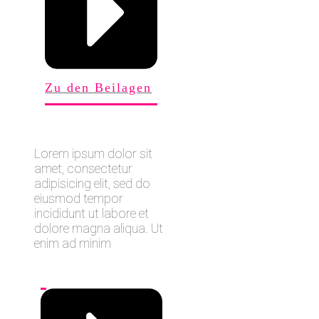
Zu den Beilagen
Lorem ipsum dolor sit
amet, consectetur
adipisicing elit, sed do
eiusmod tempor
incididunt ut labore et
dolore magna aliqua. Ut
enim ad minim