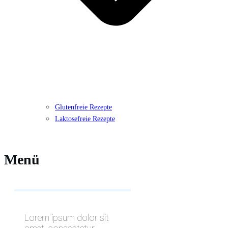
Glutenfreie Rezepte
Laktosefreie Rezepte
Menü
Lorem ipsum dolor sit