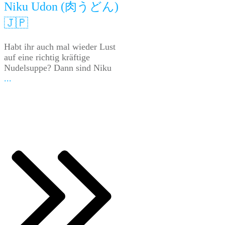
Niku Udon (肉うどん)
🇯🇵
Habt ihr auch mal wieder Lust
auf eine richtig kräftige
Nudelsuppe? Dann sind Niku
...