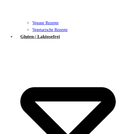
Vegane Rezepte
Vegetarische Rezepte
Gluten-/ Laktosefrei