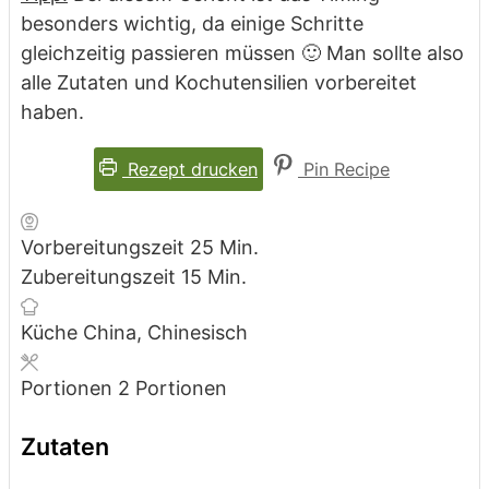
besonders wichtig, da einige Schritte
gleichzeitig passieren müssen 🙂 Man sollte also
alle Zutaten und Kochutensilien vorbereitet
haben.
Rezept drucken
Pin Recipe
Minuten
Vorbereitungszeit
25
Min.
Minuten
Zubereitungszeit
15
Min.
Küche
China, Chinesisch
Portionen
2
Portionen
Zutaten