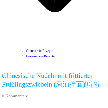
Glutenfreie Rezepte
Laktosefreie Rezepte
Chinesische Nudeln mit frittierten
Frühlingszwiebeln (葱油拌面)🇨🇳
0
Kommentare