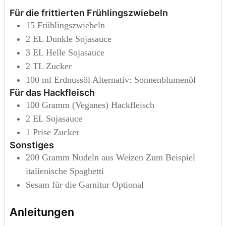
Für die frittierten Frühlingszwiebeln
15
Frühlingszwiebeln
2
EL
Dunkle Sojasauce
3
EL
Helle Sojasauce
2
TL
Zucker
100
ml
Erdnussöl
Alternativ: Sonnenblumenöl
Für das Hackfleisch
100
Gramm
(Veganes) Hackfleisch
2
EL
Sojasauce
1
Prise
Zucker
Sonstiges
200
Gramm
Nudeln aus Weizen
Zum Beispiel
italienische Spaghetti
Sesam für die Garnitur
Optional
Anleitungen