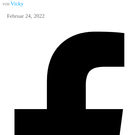
Vicky
VON
Februar 24, 2022