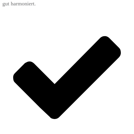
gut harmoniert.