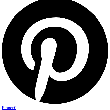
Pinnen
0