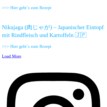
>>> Hier geht´s zum Rezept
Nikujaga (肉じゃが) – Japanischer Eintopf
mit Rindfleisch und Kartoffeln 🇯🇵
>>> Hier geht´s zum Rezept
Load More