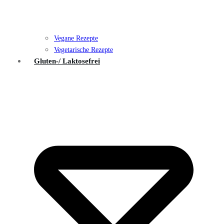
Vegane Rezepte
Vegetarische Rezepte
Gluten-/ Laktosefrei