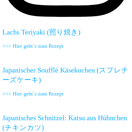
Lachs Teriyaki (照り焼き)
>>> Hier geht´s zum Rezept
Japanischer Soufflé Käsekuchen (スフレチ
ーズケーキ)
>>> Hier geht´s zum Rezept
Japanisches Schnitzel: Katsu aus Hühnchen
(チキンカツ)