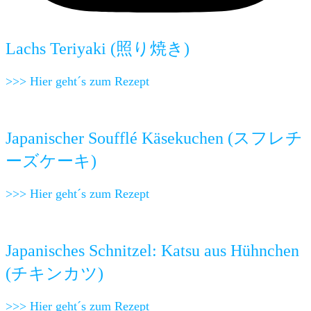
Lachs Teriyaki (照り焼き)
>>> Hier geht´s zum Rezept
Japanischer Soufflé Käsekuchen (スフレチ
ーズケーキ)
>>> Hier geht´s zum Rezept
Japanisches Schnitzel: Katsu aus Hühnchen
(チキンカツ)
>>> Hier geht´s zum Rezept