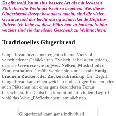
Es gibt wohl kaum eine bessere Art als mit leckeren
Plätzchen die Weihnachtszeit zu begehen. Was dieses
Gingerbread-Rezept besonders macht, sind die vielen
Gewürze und das leicht nussig schmeckende Hojicha-
Pulver. Ich liebe es, diese Plätzchen zu backen. Schön
verziert sind sie das ideale Geschenk zu Weihnachten.
Traditionelles Gingerbread
Gingerbread bezeichnet eigentlich eine Vielzahl
verschiedener Gebäckarten. Typisch ist bei allen jedoch,
dass sie
Gewürze wie Ingwer, Nelken, Muskat oder
Zimt enthalten
. Gesüßt werden sie zumeist
mit Honig,
braunem Zucker oder Zuckerrübensirup
. Der Begriff
Gingerbread kann einen weichen und saftigen Kuchen oder
auch Plätzchen mit einer ganz besonderen Textur
bezeichnen. Im Deutschen kommt inhaltlich dem Begriff
wohl das Wort „Pfefferkuchen“ am nächsten.
Gingerbread kann ganz individuell