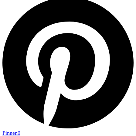
Pinnen
0