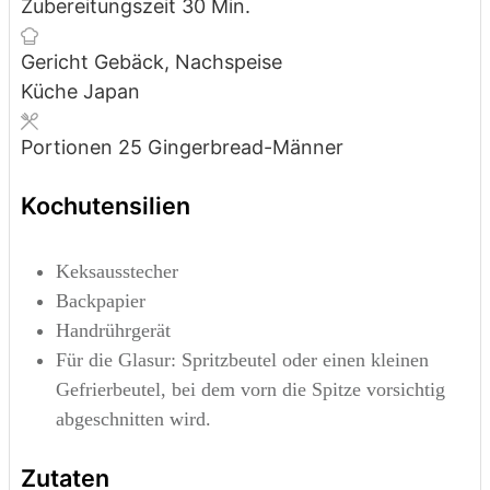
Minuten
Zubereitungszeit
30
Min.
Gericht
Gebäck, Nachspeise
Küche
Japan
Portionen
25
Gingerbread-Männer
Kochutensilien
Keksausstecher
Backpapier
Handrührgerät
Für die Glasur: Spritzbeutel oder einen kleinen
Gefrierbeutel, bei dem vorn die Spitze vorsichtig
abgeschnitten wird.
Zutaten