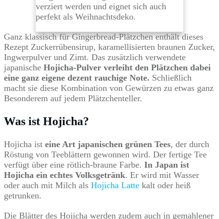
verziert werden und eignet sich auch
perfekt als Weihnachtsdeko.
Ganz klassisch für Gingerbread-Plätzchen enthält dieses
Rezept Zuckerrübensirup, karamellisierten braunen Zucker,
Ingwerpulver und Zimt. Das zusätzlich verwendete
japanische
Hojicha-Pulver verleiht den Plätzchen dabei
eine ganz eigene dezent rauchige Note.
Schließlich
macht sie diese Kombination von Gewürzen zu etwas ganz
Besonderem auf jedem Plätzchenteller.
Was ist Hojicha?
Hojicha ist
eine Art japanischen grünen Tees
, der durch
Röstung von Teeblättern gewonnen wird. Der fertige Tee
verfügt über eine rötlich-braune Farbe.
In Japan ist
Hojicha ein echtes Volksgetränk
. Er wird mit Wasser
oder auch mit Milch als
Hojicha Latte
kalt oder heiß
getrunken.
Die Blätter des Hojicha werden zudem auch in gemahlener