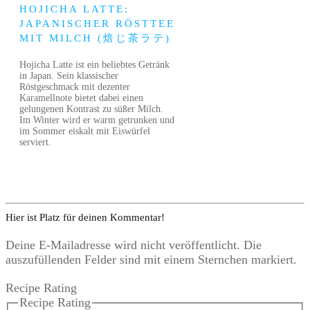
HOJICHA LATTE:
JAPANISCHER RÖSTTEE
MIT MILCH (焙じ茶ラテ)
Hojicha Latte ist ein beliebtes Getränk
in Japan. Sein klassischer
Röstgeschmack mit dezenter
Karamellnote bietet dabei einen
gelungenen Kontrast zu süßer Milch.
Im Winter wird er warm getrunken und
im Sommer eiskalt mit Eiswürfel
serviert.
Hier ist Platz für deinen Kommentar!
Deine E-Mailadresse wird nicht veröffentlicht. Die
auszufüllenden Felder sind mit einem Sternchen markiert.
Recipe Rating
Recipe Rating