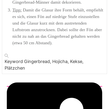
Gingerbread-Männer damit dekorieren.
Tipp:
Damit die Glasur ihre Form behält, empfiehlt
es sich, einen Fön auf niedrige Stufe einzustellen
und die Glasur kurz mit dem austretenden
Luftstrom anzutrocknen. Dabei sollte der Fön aber
nicht zu nah an das Gingerbread gehalten werden
(etwa 50 cm Abstand).
Keyword
Gingerbread, Hojicha, Kekse,
Plätzchen