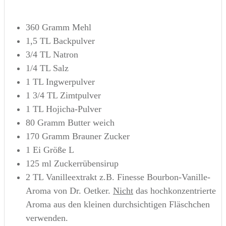
360
Gramm
Mehl
1,5
TL
Backpulver
3/4
TL
Natron
1/4
TL
Salz
1
TL
Ingwerpulver
1 3/4
TL
Zimtpulver
1
TL
Hojicha-Pulver
80
Gramm
Butter
weich
170
Gramm
Brauner Zucker
1
Ei
Größe L
125
ml
Zuckerrübensirup
2
TL
Vanilleextrakt
z.B. Finesse Bourbon-Vanille-
Aroma von Dr. Oetker.
Nicht
das hochkonzentrierte
Aroma aus den kleinen durchsichtigen Fläschchen
verwenden.