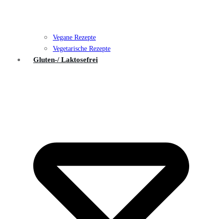
Vegane Rezepte
Vegetarische Rezepte
Gluten-/ Laktosefrei