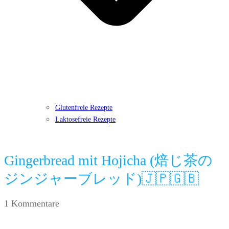
Glutenfreie Rezepte
Laktosefreie Rezepte
Gingerbread mit Hojicha (焙じ茶の
ジンジャーブレッド)🇯🇵🇬🇧
1
Kommentare