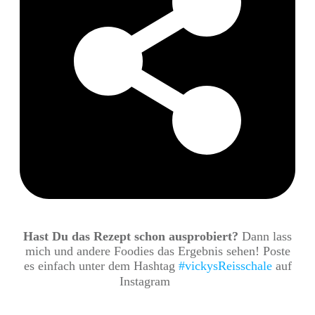
Hast Du das Rezept schon ausprobiert?
Dann lass
mich und andere Foodies das Ergebnis sehen! Poste
es einfach unter dem Hashtag
#vickysReisschale
auf
Instagram