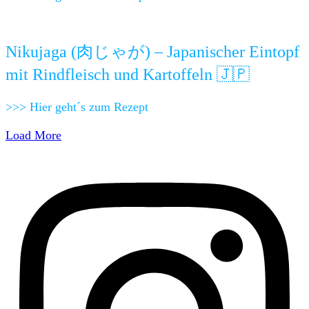
Nikujaga (肉じゃが) – Japanischer Eintopf
mit Rindfleisch und Kartoffeln 🇯🇵
>>> Hier geht´s zum Rezept
Load More